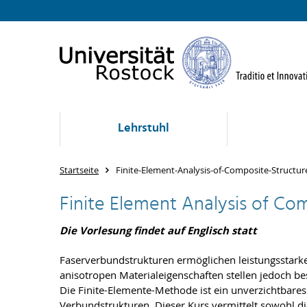
Lehrstuhl
Startseite
Finite-Element-Analysis-of-Composite-Structur
Finite Element Analysis of Co
Die Vorlesung findet auf Englisch statt
Faserverbundstrukturen ermöglichen leistungsstarke, 
anisotropen Materialeigenschaften stellen jedoch 
Die Finite-Elemente-Methode ist ein unverzichtbar
Verbundstrukturen. Dieser Kurs vermittelt sowohl di