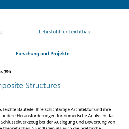
Lehrstuhl für Leichtbau
Forschung und Projekte
es (EN)
mposite Structures
leichte Bauteile. Ihre schichtartige Architektur und ihre
besondere Herausforderungen für numerische Analysen dar.
es Schlüsselwerkzeug bei der Auslegung und Bewertung von
e theoretischen Grundlagen als auch die praktische