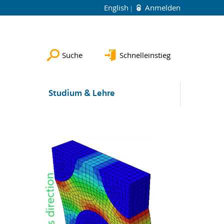
English
Anmelden
Suche
Schnelleinstieg
Studium & Lehre