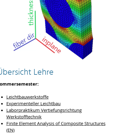
Übersicht Lehre
Sommersemester:
Leichtbauwerkstoffe
Experimenteller Leichtbau
Laborpraktikum Vertiefungsrichtung
Werkstofftechnik
Finite Element Analysis of Composite Structures
(EN)