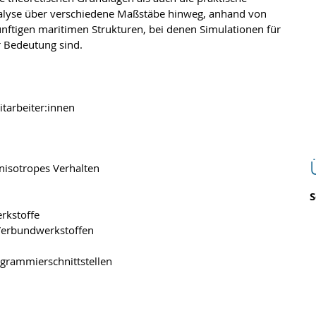
nalyse über verschiedene Maßstäbe hinweg, anhand von
ünftigen maritimen Strukturen, bei denen Simulationen für
r Bedeutung sind.
tarbeiter:innen
isotropes Verhalten
rkstoffe
-Verbundwerkstoffen
ogrammierschnittstellen